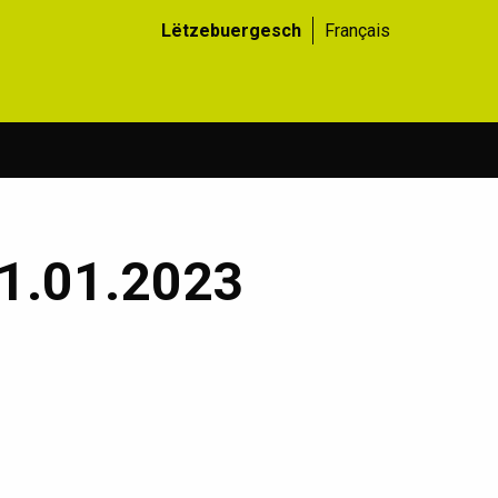
Lëtzebuergesch
Français
31.01.2023