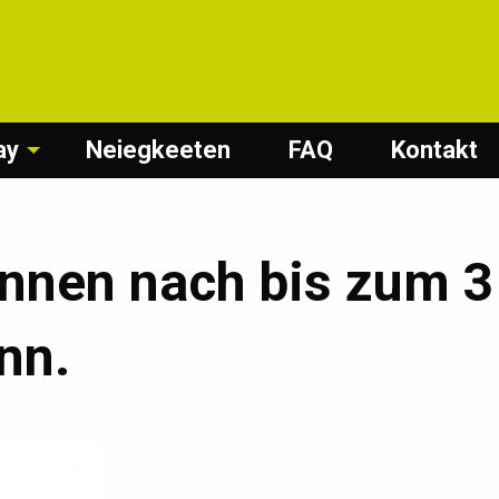
ay
Neiegkeeten
FAQ
Kontakt
ënnen nach bis zum 
nn.