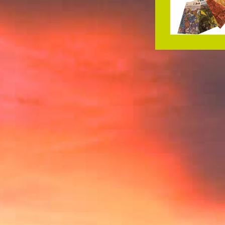
Ëmlaf bruecht!