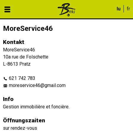
MoreService46
Kontakt
MoreService46
10a rue de Folschette
L-8613 Pratz
621 742 783
moreservice46@gmail.com
Info
Gestion immobilière et foncière.
Öffnungszaiten
sur rendez-vous