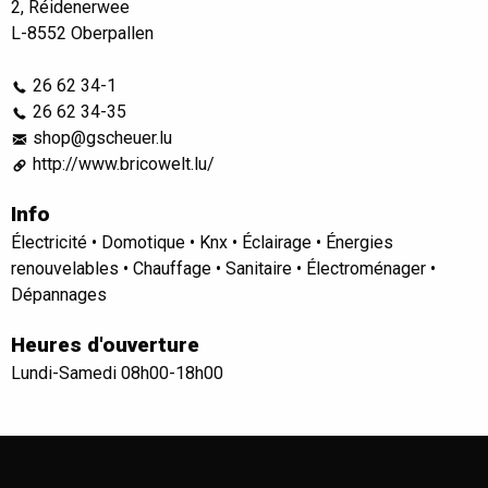
2, Réidenerwee
L-8552 Oberpallen
26 62 34-1
26 62 34-35
shop@gscheuer.lu
http://www.bricowelt.lu/
Info
Électricité • Domotique • Knx • Éclairage • Énergies
renouvelables • Chauffage • Sanitaire • Électroménager •
Dépannages
Heures d'ouverture
Lundi-Samedi 08h00-18h00