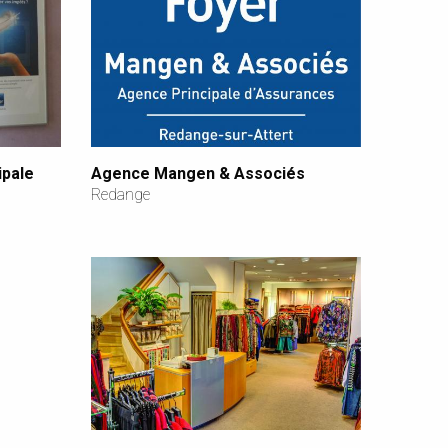
ipale
Agence Mangen & Associés
Redange