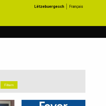
Lëtzebuergesch
Français